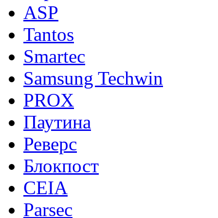
ASP
Tantos
Smartec
Samsung Techwin
PROX
Паутина
Реверс
Блокпост
CEIA
Parsec