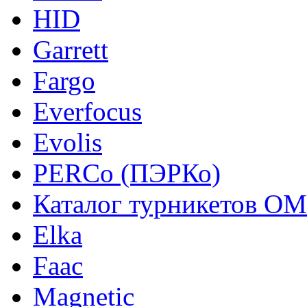
HID
Garrett
Fargo
Everfocus
Evolis
PERCo (ПЭРКо)
Каталог турникетов О
Elka
Faac
Magnetic