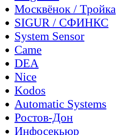
Москвёнок / Тройка
SIGUR / СФИНКС
System Sensor
Came
DEA
Nice
Kodos
Automatic Systems
Ростов-Дон
Инфосекьюр