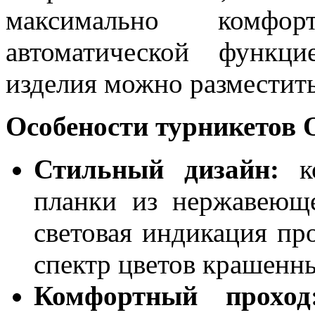
максимально комфо
автоматической функц
изделия можно разместить
Особености турникетов 
Стильный дизайн:
к
планки из нержавеюще
световая индикация пр
спектр цветов крашенны
Комфортный прохо