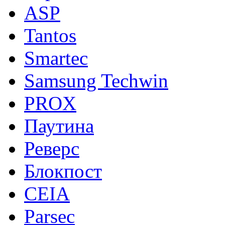
ASP
Tantos
Smartec
Samsung Techwin
PROX
Паутина
Реверс
Блокпост
CEIA
Parsec