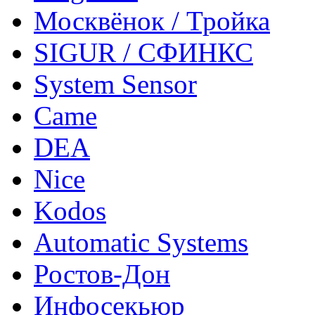
Москвёнок / Тройка
SIGUR / СФИНКС
System Sensor
Came
DEA
Nice
Kodos
Automatic Systems
Ростов-Дон
Инфосекьюр