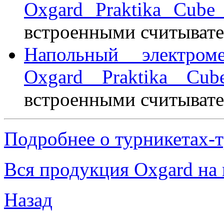
Oxgard Praktika Cube
встроенными считывате
Напольный электроме
Oxgard Praktika Cub
встроенными считывател
Подробнее о турникетах-т
Вся продукция Oxgard на 
Назад