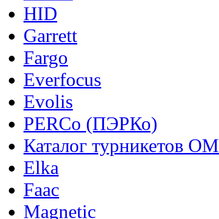
HID
Garrett
Fargo
Everfocus
Evolis
PERCo (ПЭРКо)
Каталог турникетов О
Elka
Faac
Magnetic