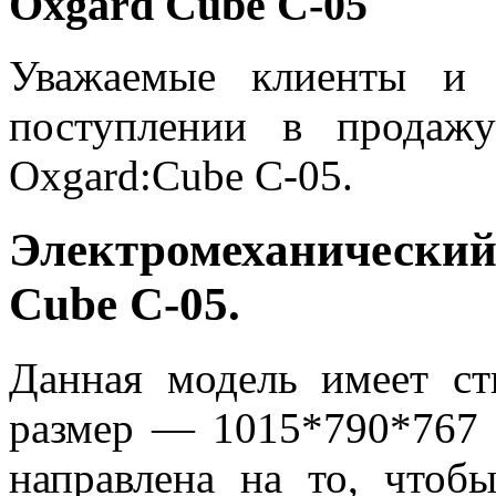
Oxgard Cube C-05
Уважаемые клиенты и 
поступлении в продажу
Oxgard:Cube C-05.
Электромеханический
Cube C-05.
Данная модель имеет с
размер — 1015*790*767 
направлена на то, чтоб